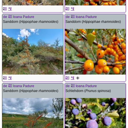
de
Ioana Padure
de
Ioana Padure
Sanddorn (
Hippophae rhamnoides
)
Sanddorn (
Hippophae rhamnoides
)
de
Ioana Padure
de
Ioana Padure
Sanddorn (
Hippophae rhamnoides
)
Schlehdorn (
Prunus spinosa
)