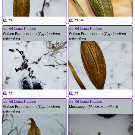
de
Ioana Padure
de
Ioana Padure
Gelber Frauenschuh (
Cypripedium
Gelber Frauenschuh (
Cypripedium
calceolus
)
calceolus
)
de
Ioana Padure
de
Ioana Padure
Gelber Frauenschuh (
Cypripedium
Moosauge (
Moneses uniflora
)
calceolus
)