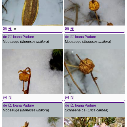
de
Ioana Padure
de
Ioana Padure
Moosauge (
Moneses uniflora
)
Moosauge (
Moneses uniflora
)
de
Ioana Padure
de
Ioana Padure
Moosauge (
Moneses uniflora
)
Schneeheide (
Erica carnea
)