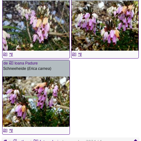
de
Ioana Padure
Schneeheide (
Erica carnea
)