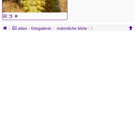
atlas - fotogalerie
männliche blüte
/ 1