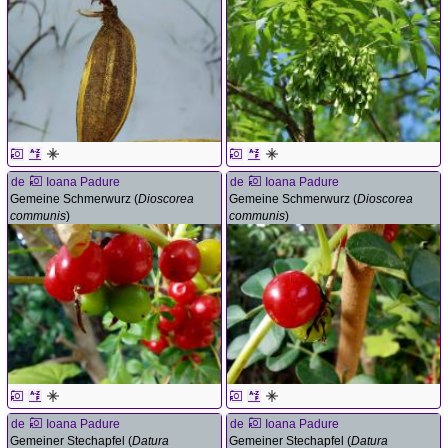
de
Ioana Padure
de
Ioana Padure
Gemeine Schmerwurz (
Dioscorea
Gemeine Schmerwurz (
Dioscorea
communis
)
communis
)
de
Ioana Padure
de
Ioana Padure
Gemeiner Stechapfel (
Datura
Gemeiner Stechapfel (
Datura