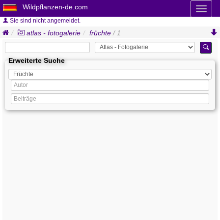
Wildpflanzen-de.com
Toggl
naviga
Sie sind nicht angemeldet.
atlas - fotogalerie
früchte
/ 1
Erweiterte Suche