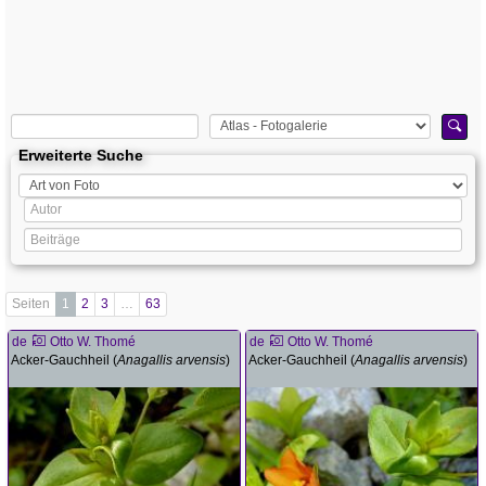
Erweiterte Suche
Seiten
1
2
3
…
63
de
Otto W. Thomé
de
Otto W. Thomé
Acker-Gauchheil (
Anagallis arvensis
)
Acker-Gauchheil (
Anagallis arvensis
)