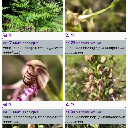
de
Matthias Svojtka
de
Matthias Svojtka
Adria-Riemenzunge (
Himantoglossum
Adria-Riemenzunge (
Himantoglossum
adriaticum
)
adriaticum
)
de
Matthias Svojtka
de
Matthias Svojtka
Adria-Riemenzunge (
Himantoglossum
Adria-Riemenzunge (
Himantoglossum
adriaticum
)
adriaticum
)