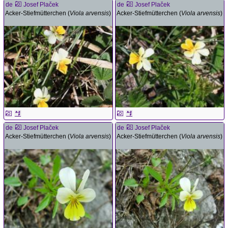
de
Josef Plaček
de
Josef Plaček
Acker-Stiefmütterchen (
Viola arvensis
)
Acker-Stiefmütterchen (
Viola arvensis
)
de
Josef Plaček
de
Josef Plaček
Acker-Stiefmütterchen (
Viola arvensis
)
Acker-Stiefmütterchen (
Viola arvensis
)