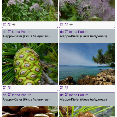
de
Ioana Padure
de
Ioana Padure
Aleppo-Kiefer (
Pinus halepensis
)
Aleppo-Kiefer (
Pinus halepensis
)
de
Ioana Padure
de
Ioana Padure
Aleppo-Kiefer (
Pinus halepensis
)
Aleppo-Kiefer (
Pinus halepensis
)