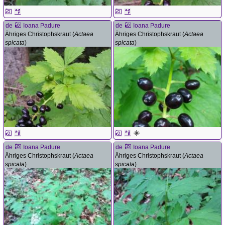
de
Ioana Padure
de
Ioana Padure
Ähriges Christophskraut (
Actaea
Ähriges Christophskraut (
Actaea
spicata
)
spicata
)
de
Ioana Padure
de
Ioana Padure
Ähriges Christophskraut (
Actaea
Ähriges Christophskraut (
Actaea
spicata
)
spicata
)