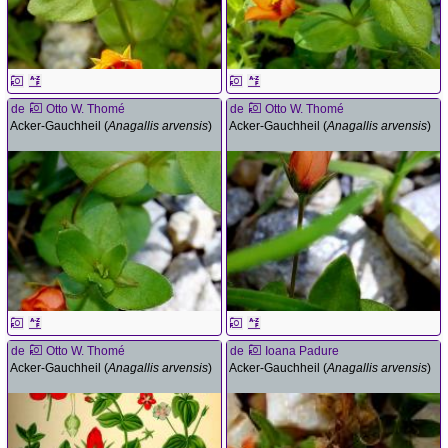
de
Otto W. Thomé
de
Otto W. Thomé
Acker-Gauchheil (
Anagallis arvensis
)
Acker-Gauchheil (
Anagallis arvensis
)
de
Otto W. Thomé
de
Ioana Padure
Acker-Gauchheil (
Anagallis arvensis
)
Acker-Gauchheil (
Anagallis arvensis
)