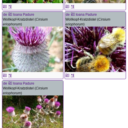
de
Ioana Padure
de
Ioana Padure
Wollkopf-Kratzdistel (
Cirsium
Wollkopf-Kratzdistel (
Cirsium
eriophorum
)
eriophorum
)
de
Ioana Padure
Wollkopf-Kratzdistel (
Cirsium
eriophorum
)