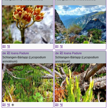
de
Ioana Padure
de
Ioana Padure
Schlangen-Bärlapp (
Lycopodium
Schlangen-Bärlapp (
Lycopodium
annotinum
)
annotinum
)