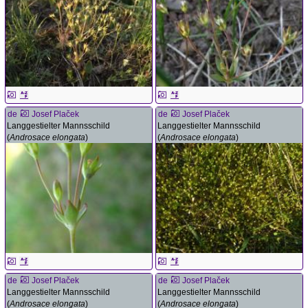
de
Josef Plaček
de
Josef Plaček
Langgestielter Mannsschild
Langgestielter Mannsschild
(
Androsace elongata
)
(
Androsace elongata
)
de
Josef Plaček
de
Josef Plaček
Langgestielter Mannsschild
Langgestielter Mannsschild
(
Androsace elongata
)
(
Androsace elongata
)