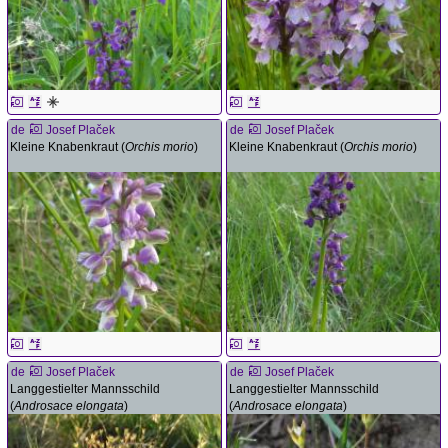
de
Josef Plaček
de
Josef Plaček
Kleine Knabenkraut (
Orchis morio
)
Kleine Knabenkraut (
Orchis morio
)
de
Josef Plaček
de
Josef Plaček
Langgestielter Mannsschild
Langgestielter Mannsschild
(
Androsace elongata
)
(
Androsace elongata
)