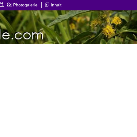
Photogalerie
Inhalt