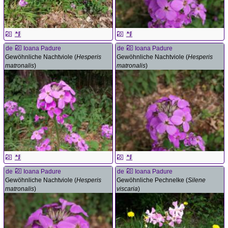
de
Ioana Padure
de
Ioana Padure
Gewöhnliche Nachtviole (
Hesperis
Gewöhnliche Nachtviole (
Hesperis
matronalis
)
matronalis
)
de
Ioana Padure
de
Ioana Padure
Gewöhnliche Nachtviole (
Hesperis
Gewöhnliche Pechnelke (
Silene
matronalis
)
viscaria
)