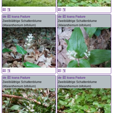
de
Ioana Padure
de
Ioana Padure
Zweiblättrige Schattenblume
Zweiblättrige Schattenblume
(
Maianthemum bifolium
)
(
Maianthemum bifolium
)
de
Ioana Padure
de
Ioana Padure
Zweiblättrige Schattenblume
Zweiblättrige Schattenblume
(
Maianthemum bifolium
)
(
Maianthemum bifolium
)