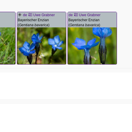
de
Uwe Grabner
de
Uwe Grabner
Bayerischer Enzian
Bayerischer Enzian
(
Gentiana bavarica
)
(
Gentiana bavarica
)