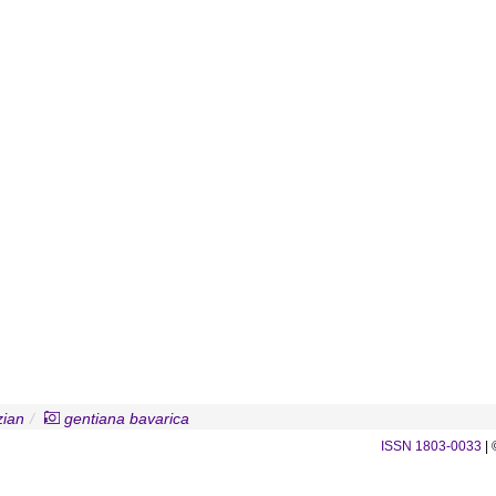
zian
gentiana bavarica
ISSN 1803-0033
| 