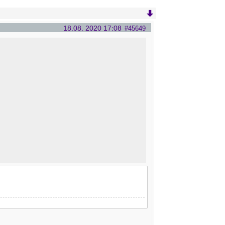
18.08. 2020 17:08
#45649