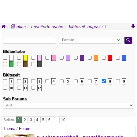
atlas
erweiterte suche
blütezeit: august
/ 1
Blütenfarbe
Blütezeit
Sub Forums
Seiten
Thema
/
Forum