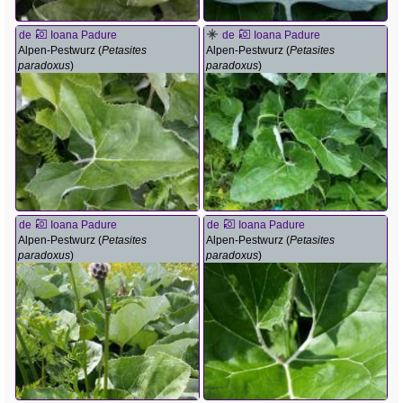
de
Ioana Padure
de
Ioana Padure
Alpen-Pestwurz (
Petasites
Alpen-Pestwurz (
Petasites
paradoxus
)
paradoxus
)
de
Ioana Padure
de
Ioana Padure
Alpen-Pestwurz (
Petasites
Alpen-Pestwurz (
Petasites
paradoxus
)
paradoxus
)