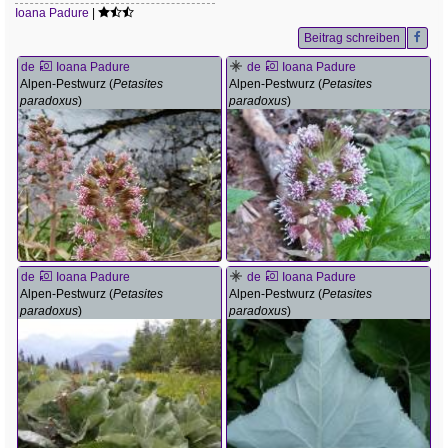
Ioana Padure
|
Beitrag schreiben
de
Ioana Padure
de
Ioana Padure
Alpen-Pestwurz (
Petasites
Alpen-Pestwurz (
Petasites
paradoxus
)
paradoxus
)
de
Ioana Padure
de
Ioana Padure
Alpen-Pestwurz (
Petasites
Alpen-Pestwurz (
Petasites
paradoxus
)
paradoxus
)