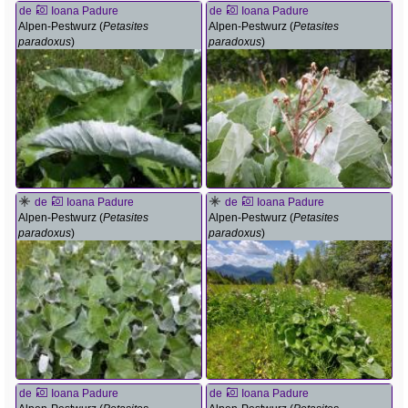
de
Ioana Padure
de
Ioana Padure
Alpen-Pestwurz (
Petasites
Alpen-Pestwurz (
Petasites
paradoxus
)
paradoxus
)
de
Ioana Padure
de
Ioana Padure
Alpen-Pestwurz (
Petasites
Alpen-Pestwurz (
Petasites
paradoxus
)
paradoxus
)
de
Ioana Padure
de
Ioana Padure