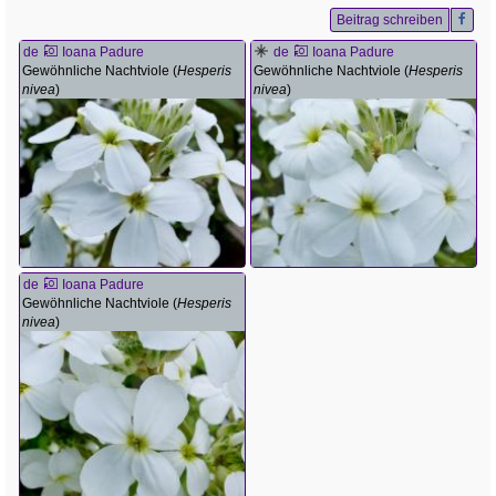
Beitrag schreiben
de
Ioana Padure
de
Ioana Padure
Gewöhnliche Nachtviole (
Hesperis
Gewöhnliche Nachtviole (
Hesperis
nivea
)
nivea
)
de
Ioana Padure
Gewöhnliche Nachtviole (
Hesperis
nivea
)