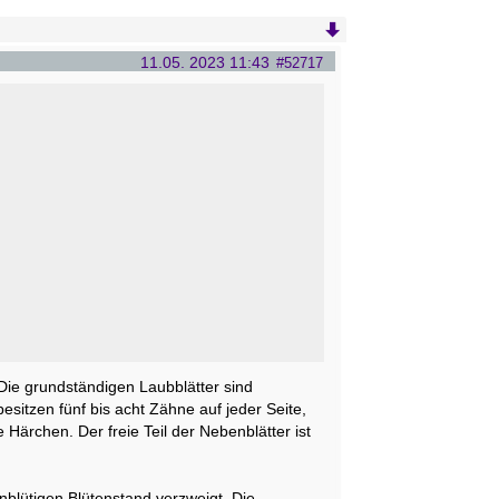
11.05. 2023 11:43
#52717
 Die grundständigen Laubblätter sind
besitzen fünf bis acht Zähne auf jeder Seite,
Härchen. Der freie Teil der Nebenblätter ist
hnblütigen Blütenstand verzweigt. Die