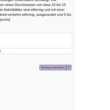
eisen einen Durchmesser von etwa 10 bis 15
ie Kelchblätter sind eiförmig und mit einer
breit-verkehrt-eiförmig, ausgerandet und 5 bis
ipedia
]
g
Beitrag schreiben