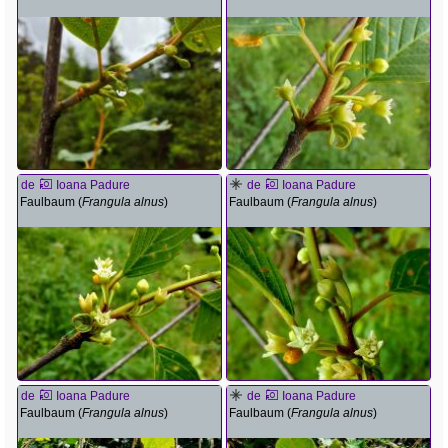
de
Ioana Padure
de
Ioana Padure
Faulbaum (
Frangula alnus
)
Faulbaum (
Frangula alnus
)
de
Ioana Padure
de
Ioana Padure
Faulbaum (
Frangula alnus
)
Faulbaum (
Frangula alnus
)