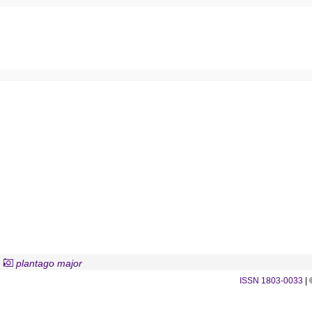
plantago major
ISSN 1803-0033
| 