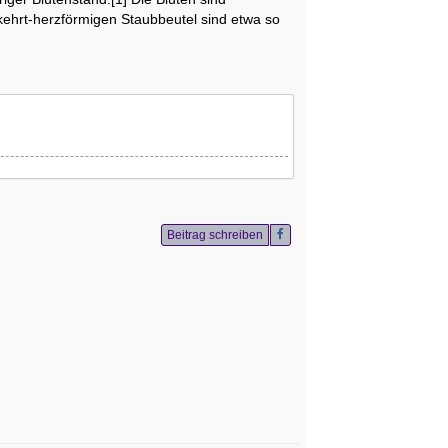
kehrt-herzförmigen Staubbeutel sind etwa so
Beitrag schreiben