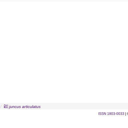
juncus articulatus
ISSN 1803-0033
| 