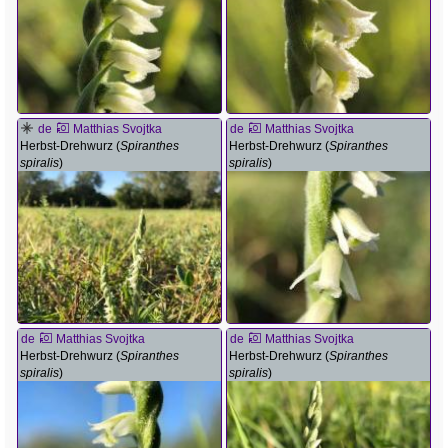
de
Matthias Svojtka
de
Matthias Svojtka
Herbst-Drehwurz (
Spiranthes
Herbst-Drehwurz (
Spiranthes
spiralis
)
spiralis
)
de
Matthias Svojtka
de
Matthias Svojtka
Herbst-Drehwurz (
Spiranthes
Herbst-Drehwurz (
Spiranthes
spiralis
)
spiralis
)