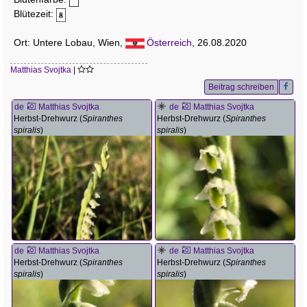
Blütezeit:
Ort: Untere Lobau, Wien,
Österreich
, 26.08.2020
Matthias Svojtka
|
Beitrag schreiben
de
Matthias Svojtka
de
Matthias Svojtka
Herbst-Drehwurz (
Spiranthes
Herbst-Drehwurz (
Spiranthes
spiralis
)
spiralis
)
de
Matthias Svojtka
de
Matthias Svojtka
Herbst-Drehwurz (
Spiranthes
Herbst-Drehwurz (
Spiranthes
spiralis
)
spiralis
)